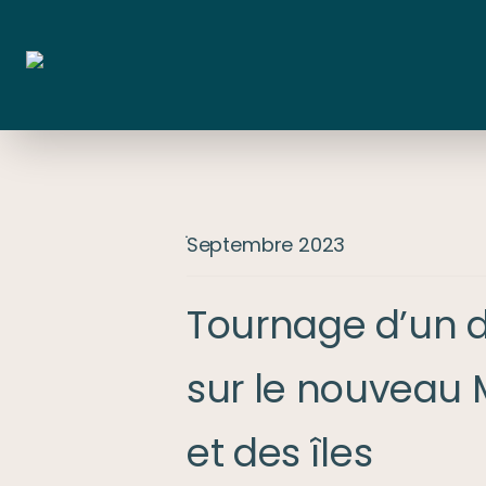
ׁׁSeptembre 2023
Tournage d’un 
sur le nouveau M
et des îles