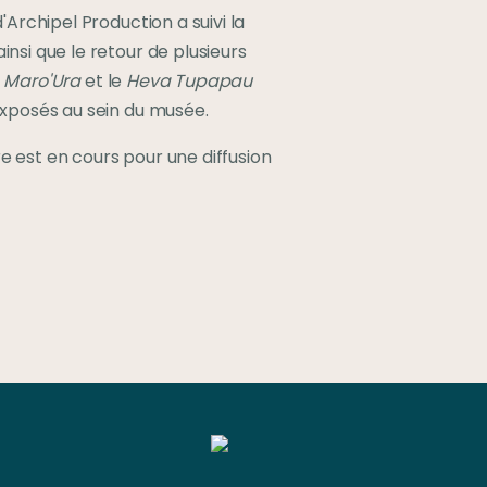
Archipel Production a suivi la 
si que le retour de plusieurs 
 
Maro'Ura
 et le 
Heva Tupapau
exposés au sein du musée.
est en cours pour une diffusion 