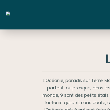
L’Océanie, paradis sur Terre. Mai
partout, ou presque, dans les
monde, 9 sont des petits états i
facteurs qui ont, sans doute, c
l’Océanie doit à présent fair