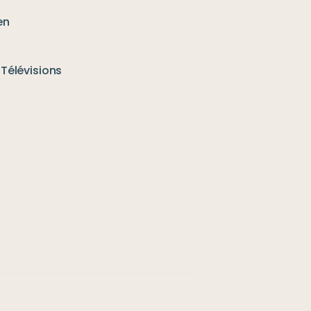
en
Télévisions