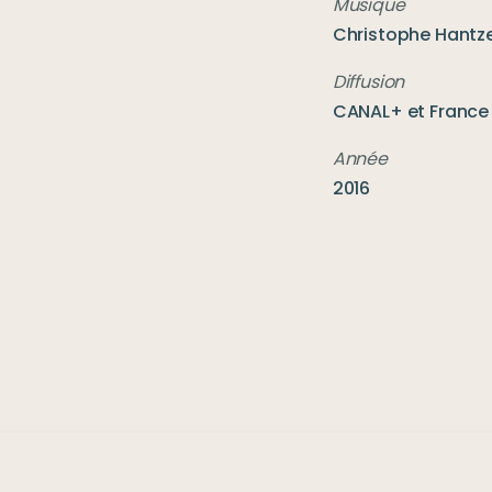
Christophe Hantz
CANAL+ et
France 
2016