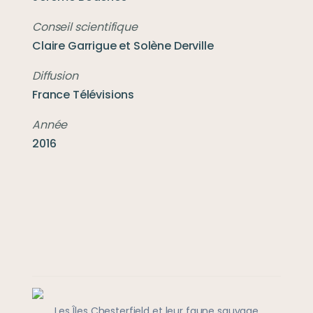
Claire Garrigue et Solène Derville
France Télévisions
2016
Les Îles Chesterfield et leur faune sauvage