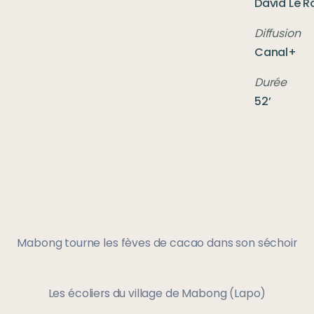
David Le R
Diffusion
Canal+
Durée
52’
Mabong tourne les fèves de cacao dans son séchoir
Les écoliers du village de Mabong (Lapo)