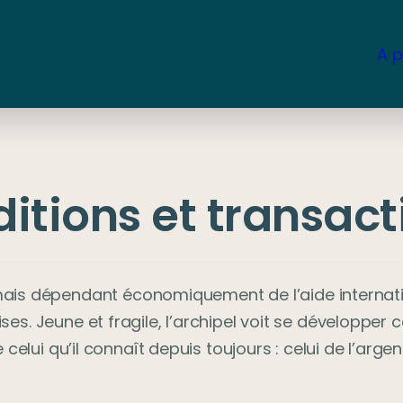
A 
ditions et transact
ais dépendant économiquement de l’aide internatio
ises. Jeune et fragile, l’archipel voit se développer
e celui qu’il connaît depuis toujours : celui de l’arge