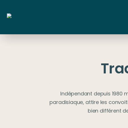
Tra
Indépendant depuis 1980 m
paradisiaque, attire les convoit
bien différent d