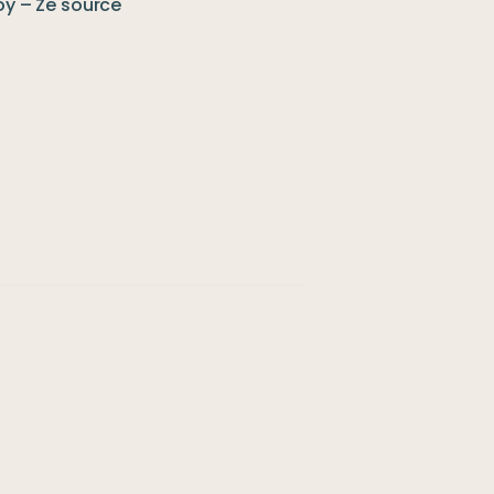
oy – Ze source