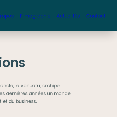
propos
Filmographie
Actualités
Contact
ions
nale, le Vanuatu, archipel 
 ces dernières années un monde 
nt et du business.