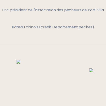
Eric président de l'association des pêcheurs de Port-Vila
Bateau chinois (crédit Departement peches)