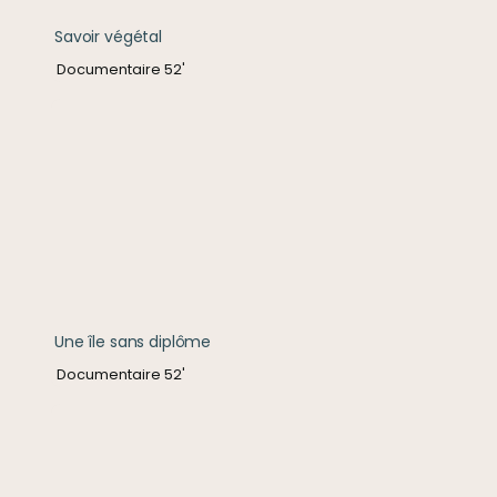
Savoir végétal
Documentaire 52'
Une île sans diplôme
Une île sans diplôme
Documentaire 52'
Le va'a dans les veines