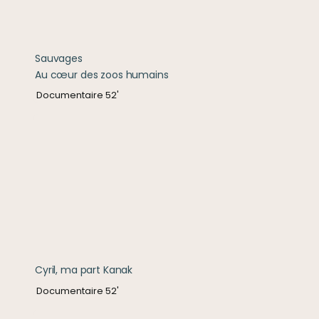
Sauvages

Au cœur des zoos humains
Documentaire 52'
Cyril, ma part Kanak
Cyril, ma part Kanak
Documentaire 52'
Des paroles et des écrits