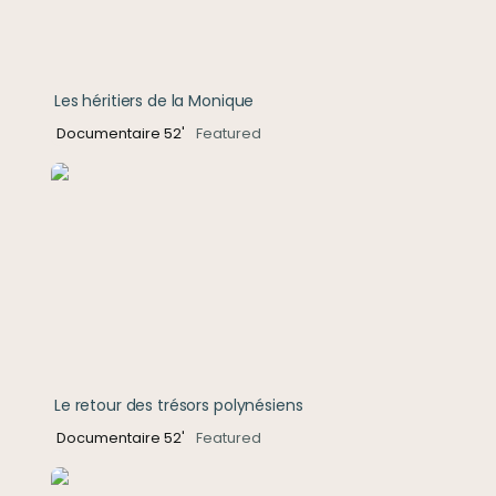
Les héritiers de la Monique
Documentaire 52'
Featured
Le retour des trésors polynésiens
Le retour des trésors polynésiens
Documentaire 52'
Featured
William Albert Robinson, la dernière traversée