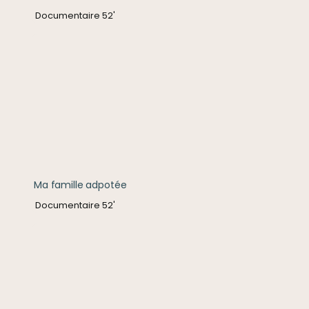
Documentaire 52'
Ma famille adpotée
Ma famille adpotée
Documentaire 52'
Surfeurs du paradis