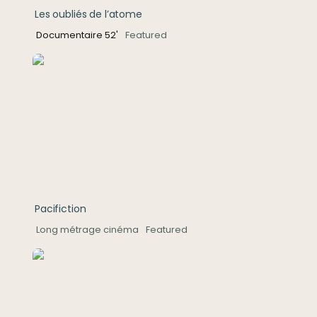
Les oubliés de l’atome
Documentaire 52'
Featured
Pacifiction
Pacifiction
Long métrage cinéma
Featured
A Hura Mai