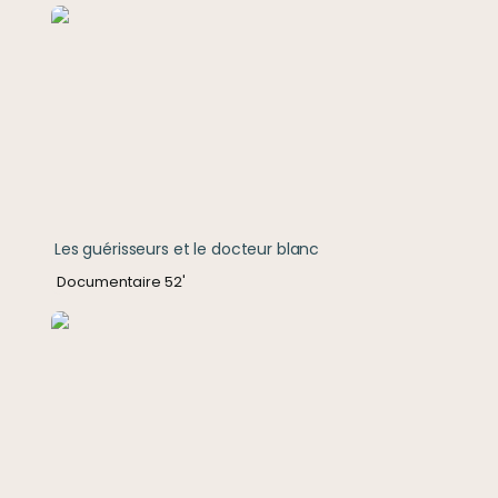
Les guérisseurs et le docteur blanc
Les guérisseurs et le docteur blanc
Documentaire 52'
Délinquance(s)