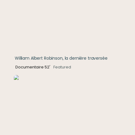
William Albert Robinson, la dernière traversée
Documentaire 52'
Featured
Les oubliés de l’atome