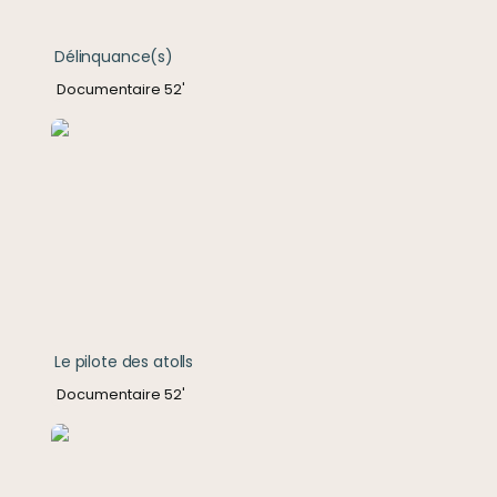
Délinquance(s)
Documentaire 52'
Le pilote des atolls
Le pilote des atolls
Documentaire 52'
Une famille en pleine forme