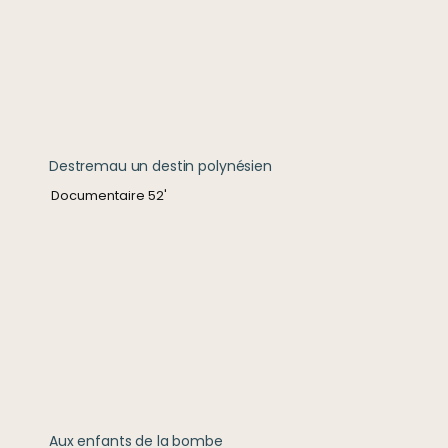
Destremau un destin polynésien
Documentaire 52'
Aux enfants de la bombe
Aux enfants de la bombe