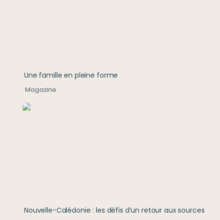
Une famille en pleine forme
Magazine
Nouvelle-Calédonie : les défis d’un retour aux sourc
Nouvelle-Calédonie : les défis d’un retour aux sources